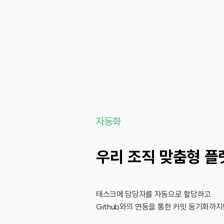
자동화
우리 조직 맞춤형 플
태스크에 담당자를 자동으로 할당하고
Github와의 연동을 통한 커밋 동기화까지