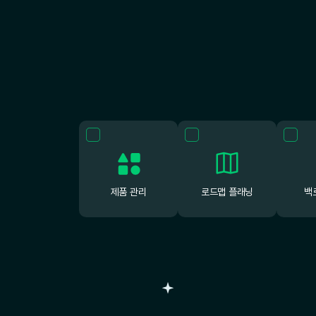
제품 관리
로드맵 플래닝
백