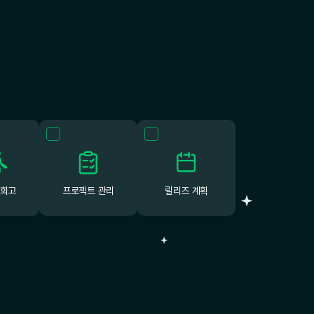
 회고
프로젝트 관리
릴리즈 계획