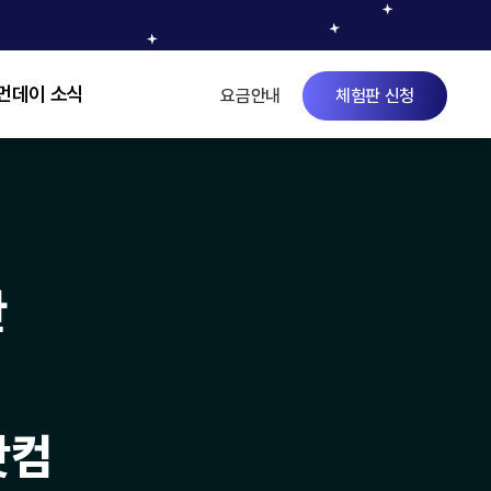
먼데이 소식
요금안내
체험판 신청
블로그
뉴스레터
유튜브
한
닷컴