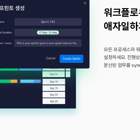
워크플로
애자일하
모든 프로세스와 워
설정하세요. 진행상
분산된 업무를 syn