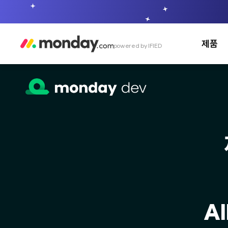
글로벌 No.1 협업툴,
먼데이닷컴 국내 유일 플래티넘 
제품
powered by IFIED
먼데이닷컴
먼데이 CR
먼데이 De
A